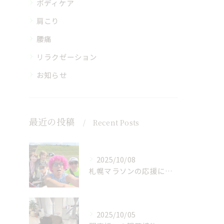
ボディケア
肩こり
腰痛
リラクゼーション
お知らせ
最近の投稿
Recent Posts
2025/10/08
札幌マラソンの応援に行ってきました
2025/10/05