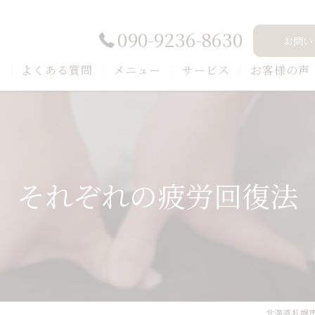
090-9236-8630
お問い
ト
よくある質問
メニュー
サービス
お客様の声
それぞれの疲労回復法
北海道札幌