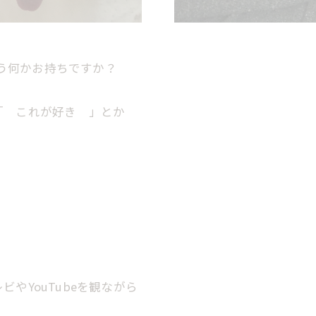
う何かお持ちですか？
「 これが好き 」とか
やYouTubeを観ながら