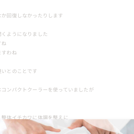
なか回復しなかったりします
聞くようになりました
すね
ますわね
良いとのことです
はコンパクトクーラーを使っていましたが
！整体イチカワに体調を整えに