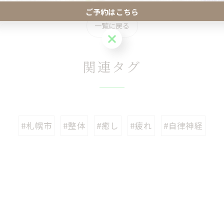
ご予約はこちら
一覧に戻る
ご予約はこちら
関連タグ
#札幌市
#整体
#癒し
#疲れ
#自律神経