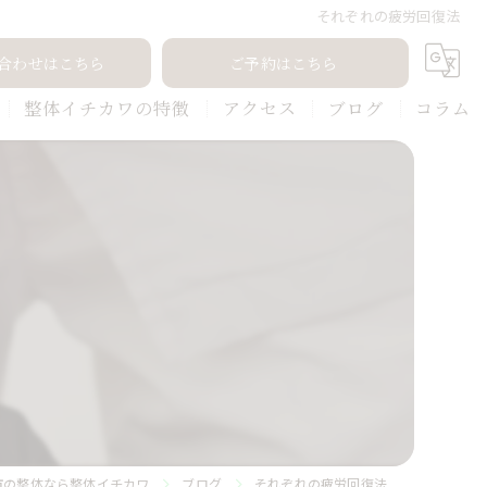
それぞれの疲労回復法
合わせはこちら
ご予約はこちら
整体イチカワの特徴
アクセス
ブログ
コラム
筋膜リリース
ボディケア
肩こり
腰痛
リラクゼーション
市の整体なら整体イチカワ
ブログ
それぞれの疲労回復法