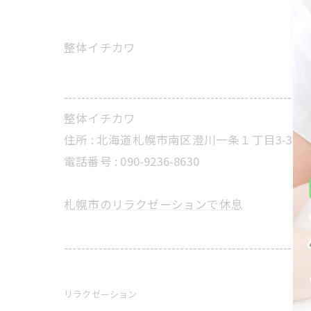
整体イチカワ
---------------------------------------------------------
整体イチカワ
住所 :
北海道札幌市南区澄川一条１丁目3-32 
電話番号 :
090-9236-8630
札幌市のリラクゼーションで休息
---------------------------------------------------------
リラクゼーション