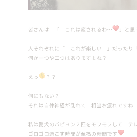
皆さんは 「 これは癒されるわ～
」と思
人それぞれに「 これが楽しい 」だったり
何か一つや二つはありますよね？
えっ
？？
何にもない？
それは自律神経が乱れて 相当お疲れですね
私は愛犬のパピヨン２匹をモフモフして テレビ
ゴロゴロ過ごす時間が至福の時間です