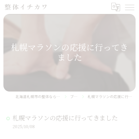
札幌マラソンの応援に行ってき
ました
北海道札幌市の整体なら整体イチカワ
ブログ
札幌マラソンの応援に行ってきました
札幌マラソンの応援に行ってきました
2025/10/08