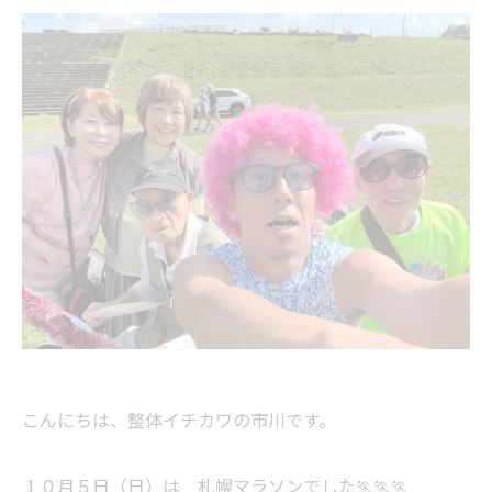
こんにちは、整体イチカワの市川です。
１０月５日（日）は 札幌マラソンでした🏃🏃🏃