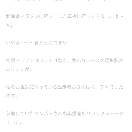
北海道マラソンに続き また応援に行ってきましたよ～
🏃🏳
いやぁ～～～暑かったです💦
札幌マラソンはフルではなく、色んなコースの選択肢が
ありますが、
私のお世話になっている出走者お３人はハーフ🏃でした
ので、
参加していたメンバーさんも応援者もリラックスモード
でした。