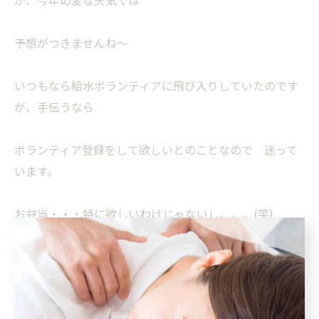
が、今年の変な天気では
予想がつきませんね～
いつもなら給水ボランティアに飛び入りしていたのです
が、手伝うなら
ボランティア登録をして欲しいとのことなので 迷って
います。
お弁当・・・特に欲しいわけじゃないし。。。(笑)
寒くなって 筋肉が痙攣しやすくなるので、マラソン前
後のメンテナンスに