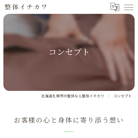
コンセプト
北海道札幌市の整体なら整体イチカワ
コンセプト
お客様の心と身体に寄り添う想い