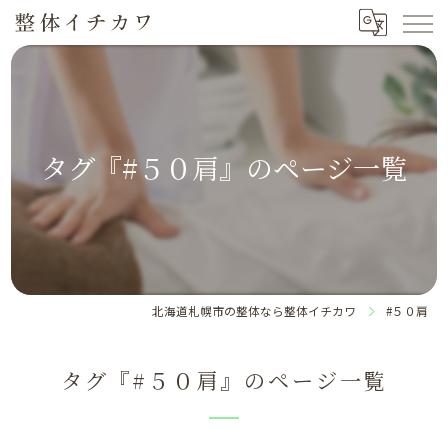
タグ『#５０肩』のページ一覧
北海道札幌市の整体なら整体イチカワ
#５０肩
タグ『#５０肩』のページ一覧